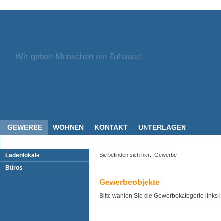
Immobiliengemeinschaft Balze
Wir geben Menschen ein Zuhause!
GEWERBE
WOHNEN
KONTAKT
UNTERLAGEN
Ladenlokale
Sie befinden sich hier:
Gewerbe
Büros
Gewerbeobjekte
Bitte wählen Sie die Gewerbekategorie links